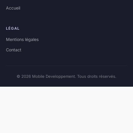
Accueil
LÉGAL
Mentions légales
Contact
© 2026 Mobile Developpement. Tous droits réservés.