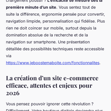
chargement poussif ?
L’efficacité se mesure dès la
première minute d’un site
. Vous sentez tout de
suite la différence, ergonomie pensée pour convertir,
navigation limpide, personnalisation qui fidélise. Plus
rien ne doit coincer sur mobile, surtout depuis la
domination absolue de la recherche et de la
navigation sur smartphone. Une présentation
détaillée des possibilités techniques reste accessible
via
https://www.jeboostemaboite.com/fonctionnalites
.
La création d’un site e-commerce
efficace, attentes et enjeux pour
2026
Vous pensez pouvoir ignorer cette révolution ?
Difficilement. Votre boutique digitale deviendra plus