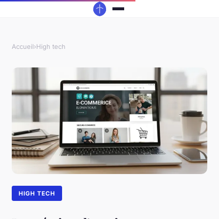
Accueil
›
High tech
HIGH TECH